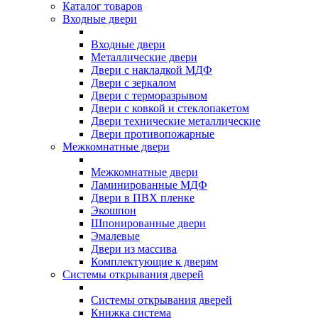
Каталог товаров
Входные двери
Входные двери
Металлические двери
Двери с накладкой МДФ
Двери с зеркалом
Двери с терморазрывом
Двери с ковкой и стеклопакетом
Двери технические металлические
Двери противопожарные
Межкомнатные двери
Межкомнатные двери
Ламинированные МДФ
Двери в ПВХ пленке
Экошпон
Шпонированные двери
Эмалевые
Двери из массива
Комплектующие к дверям
Системы открывания дверей
Системы открывания дверей
Книжка система