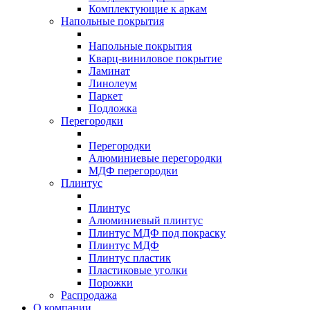
Комплектующие к аркам
Напольные покрытия
Напольные покрытия
Кварц-виниловое покрытие
Ламинат
Линолеум
Паркет
Подложка
Перегородки
Перегородки
Алюминиевые перегородки
МДФ перегородки
Плинтус
Плинтус
Алюминиевый плинтус
Плинтус МДФ под покраску
Плинтус МДФ
Плинтус пластик
Пластиковые уголки
Порожки
Распродажа
О компании