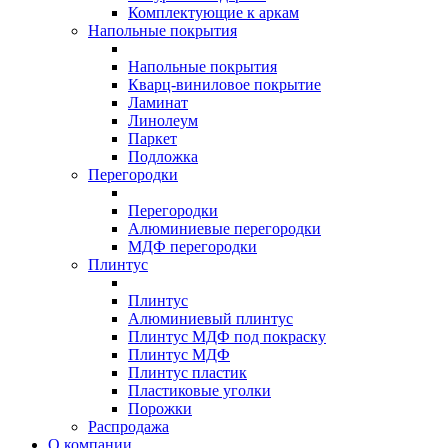
Комплектующие к аркам
Напольные покрытия
Напольные покрытия
Кварц-виниловое покрытие
Ламинат
Линолеум
Паркет
Подложка
Перегородки
Перегородки
Алюминиевые перегородки
МДФ перегородки
Плинтус
Плинтус
Алюминиевый плинтус
Плинтус МДФ под покраску
Плинтус МДФ
Плинтус пластик
Пластиковые уголки
Порожки
Распродажа
О компании