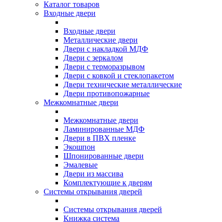
Каталог товаров
Входные двери
Входные двери
Металлические двери
Двери с накладкой МДФ
Двери с зеркалом
Двери с терморазрывом
Двери с ковкой и стеклопакетом
Двери технические металлические
Двери противопожарные
Межкомнатные двери
Межкомнатные двери
Ламинированные МДФ
Двери в ПВХ пленке
Экошпон
Шпонированные двери
Эмалевые
Двери из массива
Комплектующие к дверям
Системы открывания дверей
Системы открывания дверей
Книжка система