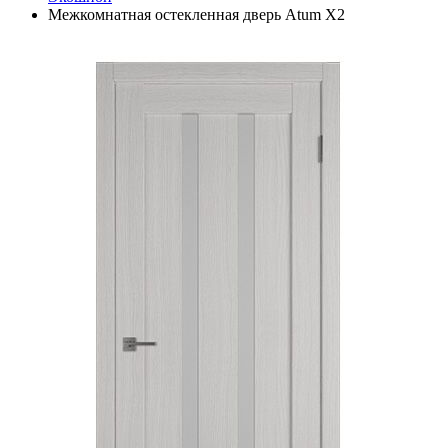
Межкомнатная остекленная дверь Atum X2