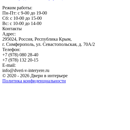
Режим работы:
Пн-Пт: с 9-00 до 19-00
Сб: с 10-00 до 15-00
Вс: с 10-00 до 14-00
Контакты
Адрес:
295024, Россия, Республика Крым,
г. Симферополь, ул. Севастопольская, д. 70А/2
Телефон:
+7 (978) 080 28-40
+7 (978) 132 20-15
E-mail:
info@dveri-v-interyere.ru
© 2020 - 2026 Двери в интерьере
Политика конфиденциальности