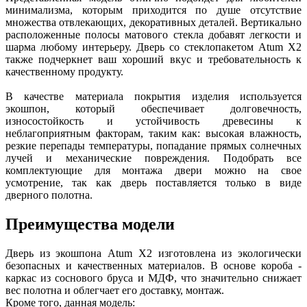
минимализма, которым приходится по душе отсутствие
множества отвлекающих, декоративных деталей. Вертикально
расположенные полосы матового стекла добавят легкости и
шарма любому интерьеру. Дверь со стеклопакетом Atum X2
также подчеркнет ваш хороший вкус и требовательность к
качественному продукту.
В качестве материала покрытия изделия используется
экошпон, который обеспечивает долговечность,
износостойкость и устойчивость древесины к
неблагоприятным факторам, таким как: высокая влажность,
резкие перепады температуры, попадание прямых солнечных
лучей и механические повреждения. Подобрать все
комплектующие для монтажа двери можно на свое
усмотрение, так как дверь поставляется только в виде
дверного полотна.
Преимущества модели
Дверь из экошпона Atum X2 изготовлена из экологически
безопасных и качественных материалов. В основе короба -
каркас из соснового бруса и МДФ, что значительно снижает
вес полотна и облегчает его доставку, монтаж.
Кроме того, данная модель: